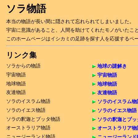
ソラ物語
本当の物語が長い間に隠されて忘れられてしまいました。
宇宙に意識があること、人間を助けてくれたモノがいたこ
このホームページはイシカミの足跡を探す人を応援するペ
リンク集
ソラからの物語
地球の謎解き
宇宙物語
宇宙物語
地球物語
地球物語
友達物語
友達物語
ソラのイスラム物語
ソラのイスラム物
ソラのイエス物語
ソラのイエス物語
ソラの釈迦とブッタ物語
ソラの釈迦とブッ
オーストラリア物語
オーストラリア物
ニュージーランド物語
ニュージーランド