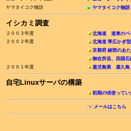
ヤマタイコク物語
ヤマタイコク物語
イシカミ調査
２００３年度
北海道 道東のペ
２００２年度
北海道 帯広かぎ
京都府 綾部のあ
御在所岳、四国石
２００１年度
鹿児島県 屋久島
自宅Linuxサーバの構築
初期の頃使っていた
メールはこちら